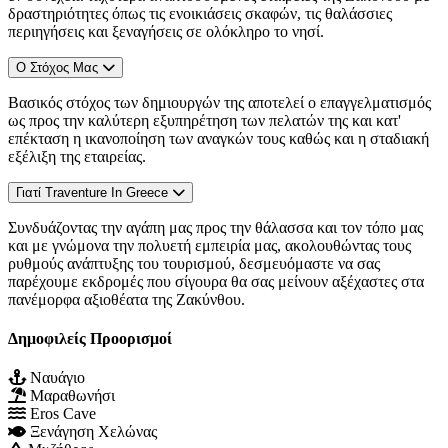
δραστηριότητες όπως τις ενοικιάσεις σκαφών, τις θαλάσσιες
περιηγήσεις και ξεναγήσεις σε ολόκληρο το νησί.
Ο Στόχος Μας
Βασικός στόχος των δημιουργών της αποτελεί ο επαγγελματισμός
ως προς την καλύτερη εξυπηρέτηση των πελατών της και κατ'
επέκταση η ικανοποίηση των αναγκών τους καθώς και η σταδιακή
εξέλιξη της εταιρείας.
Γιατί Traventure In Greece
Συνδυάζοντας την αγάπη μας προς την θάλασσα και τον τόπο μας
και με γνώμονα την πολυετή εμπειρία μας, ακολουθώντας τους
ρυθμούς ανάπτυξης του τουρισμού, δεσμευόμαστε να σας
παρέχουμε εκδρομές που σίγουρα θα σας μείνουν αξέχαστες στα
πανέμορφα αξιοθέατα της Ζακύνθου.
Δημοφιλείς Προορισμοί
Ναυάγιο
Μαραθωνήσι
Eros Cave
Ξενάγηση Χελώνας