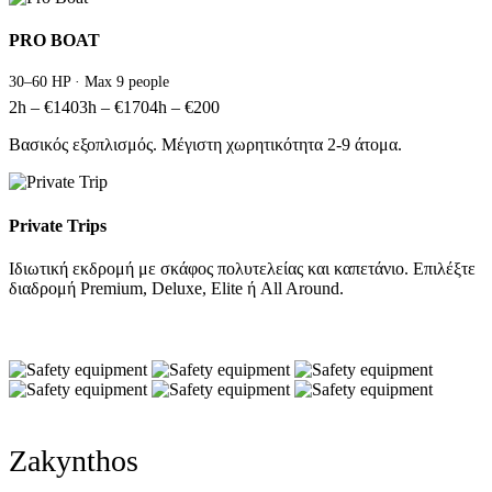
PRO BOAT
30–60 HP · Max 9 people
2h – €140
3h – €170
4h – €200
Βασικός εξοπλισμός. Μέγιστη χωρητικότητα 2-9 άτομα.
Private Trips
Ιδιωτική εκδρομή με σκάφος πολυτελείας και καπετάνιο. Επιλέξτε
διαδρομή Premium, Deluxe, Elite ή All Around.
Zakynthos