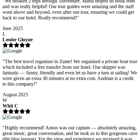
"We booked 2 trips through Traventure. Maria helped us book both
and was really helpful! Our tour guides were amazing and the staff
went above and beyond, even after our tour, ensuring we could get
back to our hotel. Really recommend!"
June 2025
L
Louise Gloyne
"The best travel organiser in Zante! We organised a private boat tour
which included a free transfer from our hotel. Our skipper was
fantastic — funny, friendly and even let us have a turn at sailing! We
were given an extra 30 minutes at no extra cost. Andrian is a credit
to this company!"
August 2025
W
Whit C
"Highly recommend! Anton was our captain — absolutely amazing,
great music, great conversation, and he took us to this gorgeous cave
(the blue lagoon). For the view and experience we received it was