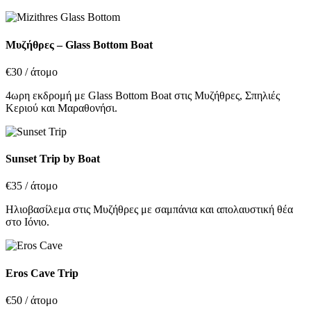
Μυζήθρες – Glass Bottom Boat
€30
/ άτομο
4ωρη εκδρομή με Glass Bottom Boat στις Μυζήθρες, Σπηλιές
Κεριού και Μαραθονήσι.
Sunset Trip by Boat
€35
/ άτομο
Ηλιοβασίλεμα στις Μυζήθρες με σαμπάνια και απολαυστική θέα
στο Ιόνιο.
Eros Cave Trip
€50
/ άτομο