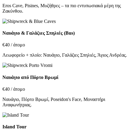
Eros Cave, Pisines, Μυζήθρες – τα πιο εντυπωσιακά μέρη της
Ζακύνθου.
Ναυάγιο & Γαλάζιες Σπηλιές (Bus)
€40
/ άτομο
Λεωφορείο + πλοίο: Ναυάγιο, Γαλάζιες Σπηλιές, Άγιος Ανδρέας.
Ναυάγιο από Πόρτο Βρωμί
€40
/ άτομο
Ναυάγιο, Πόρτο Βρωμί, Poseidon's Face, Μοναστήρι
Αναφωνήτριας.
Island Tour