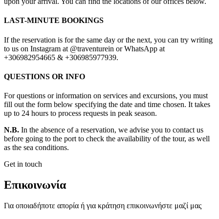
upon your arrival. You can find the locations of our offices below.
LAST-MINUTE BOOKINGS
If the reservation is for the same day or the next, you can try writing
to us on Instagram at @traventurein or WhatsApp at
+306982954665 & +306985977939.
QUESTIONS OR INFO
For questions or information on services and excursions, you must
fill out the form below specifying the date and time chosen. It takes
up to 24 hours to process requests in peak season.
N.B.
In the absence of a reservation, we advise you to contact us
before going to the port to check the availability of the tour, as well
as the sea conditions.
Get in touch
Επικοινωνία
Για οποιαδήποτε απορία ή για κράτηση επικοινωνήστε μαζί μας