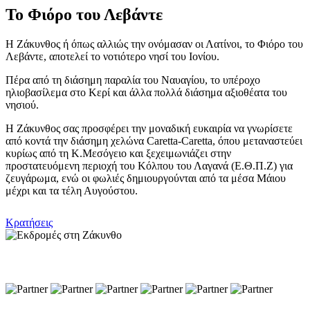
Το Φιόρο του Λεβάντε
Η Ζάκυνθος ή όπως αλλιώς την ονόμασαν οι Λατίνοι, το Φιόρο του
Λεβάντε, αποτελεί το νοτιότερο νησί του Ιονίου.
Πέρα από τη διάσημη παραλία του Ναυαγίου, το υπέροχο
ηλιοβασίλεμα στο Κερί και άλλα πολλά διάσημα αξιοθέατα του
νησιού.
Η Ζάκυνθος σας προσφέρει την μοναδική ευκαιρία να γνωρίσετε
από κοντά την διάσημη χελώνα Caretta-Caretta, όπου μεταναστεύει
κυρίως από τη Κ.Μεσόγειο και ξεχειμωνιάζει στην
προστατευόμενη περιοχή του Κόλπου του Λαγανά (Ε.Θ.Π.Ζ) για
ζευγάρωμα, ενώ οι φωλιές δημιουργούνται από τα μέσα Μάιου
μέχρι και τα τέλη Αυγούστου.
Κρατήσεις