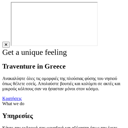
Get a unique feeling
Traventure in Greece
Ανακαλύψτε όλες τις ομορφιές της πλούσιας φύσης του νησιού
όπως θέλετε εσείς. Απολαύστε βουτιές και κολύμπι σε ακτές και
μικρούς κόλπους σαν να ήσασταν μόνοι στον κόσμο.
Κρατήσεις
What we do
Υπηρεσίες
Κάντε την εκδρομή σας μοναδική και αξέχαστη όπως την έχετε