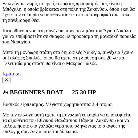
Ξεκινώντας νωρίς το πρωί, ο πρώτος προορισμός μας είναι η
Μπόχαλη, η οποία βρίσκεται στη πόλη της Ζακύνθου, όπου εκεί θα
έχετε την ευκαιρία να αποθανατίσετε στο φωτογραφικό σας φακό
τη πανέμορφη θέα.
Κατευθυνόμενοι, στη συνέχεια, προς το λιμάνι του Άγιου Νικόλα
για να επιβιβαστείτε σε σκάφος με προορισμό τη μοναδική παραλία
του Ναυαγίου.
Μετά τη μονόωρη στάση στο δημοφιλές Ναυάγιο, συνέχεια έχουν
οι Γαλάζιες Σπηλιές, όπου θα έχετε στη διάθεση σας 20 λεπτά.
Τελευταία μας στάση θα είναι ο Μακρύς Γιαλός.
Κράτηση
🚤 BEGINNERS BOAT — 25-30 HP
Βασικός εξοπλισμός. Μέγιστη χωρητικότητα 2-4 άτομα.
Με την επιλογή αυτή έχετε τη μοναδική ευκαιρία να επισκεφτείτε
τα αξιοθέατα του Εθνικού Θαλάσσιου Πάρκου Ζακύνθου και να
κολυμπήσετε στα γαλάζια νερά του, οδηγώντας το σκάφος της
επιλογής σας. Δεν απαιτείται δίπλωμα.