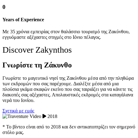
0
Years of Experience
Με 35 χρόνια εμπειρίας στον θαλάσσιο τουρισμό της Ζακύνθου,
εγγυόμαστε αξέχαστες στιγμές στο Ιόνιο πέλαγος.
Discover Zakynthos
Γνωρίστε τη Ζάκυνθο
Γνωρίστε το μαγευτικό νησί της Ζακύνθου μέσα από την πληθώρα
των εκδρομών που σας παρέχουμε. Διαλέξτε μέσα από μια
πλούσια γκάμα σκαφών εκείνο που σας ταιριάζει για να κάνετε τις
διακοπές σας αξέχαστες. Απολαυστικές εκδρομές στα καταγάλανα
νερά του Ιονίου.
Σχετικά με εμάς
2018
* Το βίντεο είναι από το 2018 και δεν αντικατοπτρίζει τον σημερινό
στόλο μας.