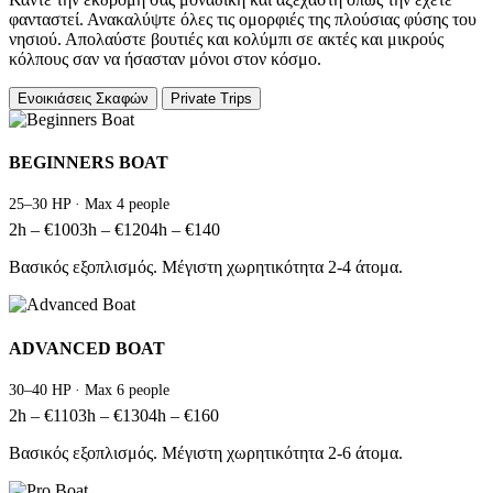
φανταστεί. Ανακαλύψτε όλες τις ομορφιές της πλούσιας φύσης του
νησιού. Απολαύστε βουτιές και κολύμπι σε ακτές και μικρούς
κόλπους σαν να ήσασταν μόνοι στον κόσμο.
Ενοικιάσεις Σκαφών
Private Trips
BEGINNERS BOAT
25–30 HP · Max 4 people
2h – €100
3h – €120
4h – €140
Βασικός εξοπλισμός. Μέγιστη χωρητικότητα 2-4 άτομα.
ADVANCED BOAT
30–40 HP · Max 6 people
2h – €110
3h – €130
4h – €160
Βασικός εξοπλισμός. Μέγιστη χωρητικότητα 2-6 άτομα.