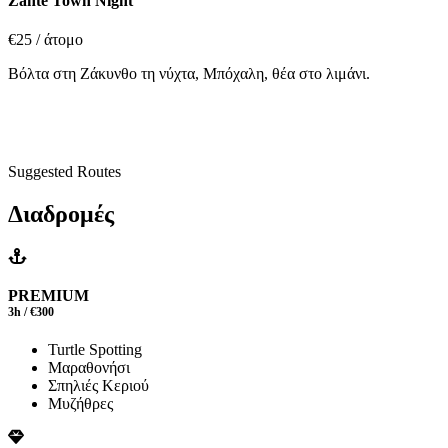
Zante Town Night
€25
/ άτομο
Βόλτα στη Ζάκυνθο τη νύχτα, Μπόχαλη, θέα στο λιμάνι.
Suggested Routes
Διαδρομές
PREMIUM
3h / €300
Turtle Spotting
Μαραθονήσι
Σπηλιές Κεριού
Μυζήθρες