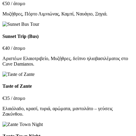
€50
/ άτομο
Μυζήθρες, Πόρτο Λιμνιώνας, Καμπί, Ναυάγιο, Ξηγιά.
Sunset Trip (Bus)
€40
/ άτομο
Αριστέων Ελαιοτριβείο, Μυζήθρες, δείπνο ηλιοβασιλέματος στο
Cave Damianos.
Taste of Zante
€35
/ άτομο
Ελαιόλαδο, κρασί, τυριά, αρώματα, μαντολάτο – γεύσεις
Ζακύνθου.