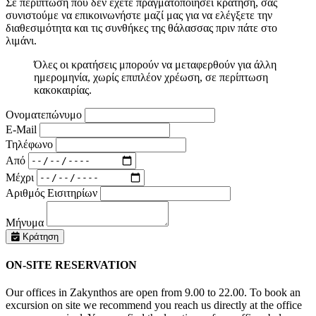
Σε περίπτωση που δεν έχετε πραγματοποιήσει κράτηση, σας
συνιστούμε να επικοινωνήστε μαζί μας για να ελέγξετε την
διαθεσιμότητα και τις συνθήκες της θάλασσας πριν πάτε στο
λιμάνι.
Όλες οι κρατήσεις μπορούν να μεταφερθούν για άλλη
ημερομηνία, χωρίς επιπλέον χρέωση, σε περίπτωση
κακοκαιρίας.
Ονοματεπώνυμο
E-Mail
Τηλέφωνο
Από
Μέχρι
Αριθμός Εισιτηρίων
Μήνυμα
Κράτηση
ON-SITE RESERVATION
Our offices in Zakynthos are open from 9.00 to 22.00. To book an
excursion on site we recommend you reach us directly at the office