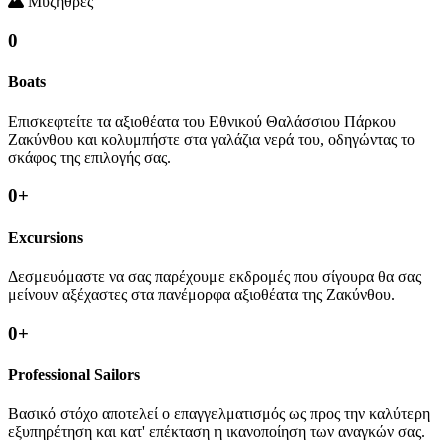
Μυζήθρες
0
Boats
Επισκεφτείτε τα αξιοθέατα του Εθνικού Θαλάσσιου Πάρκου
Ζακύνθου και κολυμπήστε στα γαλάζια νερά του, οδηγώντας το
σκάφος της επιλογής σας.
0
+
Excursions
Δεσμευόμαστε να σας παρέχουμε εκδρομές που σίγουρα θα σας
μείνουν αξέχαστες στα πανέμορφα αξιοθέατα της Ζακύνθου.
0
+
Professional Sailors
Βασικό στόχο αποτελεί ο επαγγελματισμός ως προς την καλύτερη
εξυπηρέτηση και κατ' επέκταση η ικανοποίηση των αναγκών σας.