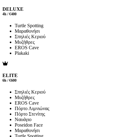
DELUXE
4h / €400
Turtle Spotting
Μαραθονήσι
Σπηλιές Κεριού
Μυζήθρες
EROS Cave
Plakaki
ELITE
6h / €600
Σπηλιές Κεριού
Μυζήθρες
EROS Cave
Πόρτο Λιμνιώνας
Πόρτο Στενίτης
Ναυάγιο
Poseidon Face
Μαραθονήσι
Turtle Spotting