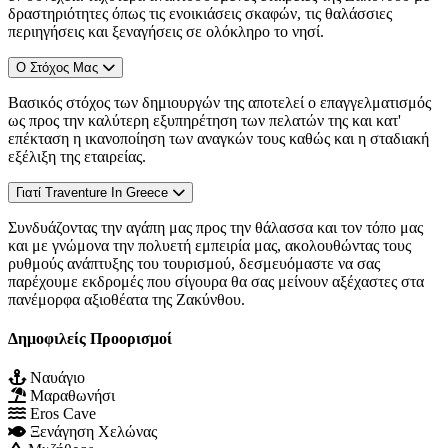
δραστηριότητες όπως τις ενοικιάσεις σκαφών, τις θαλάσσιες
περιηγήσεις και ξεναγήσεις σε ολόκληρο το νησί.
Ο Στόχος Μας
Βασικός στόχος των δημιουργών της αποτελεί ο επαγγελματισμός
ως προς την καλύτερη εξυπηρέτηση των πελατών της και κατ'
επέκταση η ικανοποίηση των αναγκών τους καθώς και η σταδιακή
εξέλιξη της εταιρείας.
Γιατί Traventure In Greece
Συνδυάζοντας την αγάπη μας προς την θάλασσα και τον τόπο μας
και με γνώμονα την πολυετή εμπειρία μας, ακολουθώντας τους
ρυθμούς ανάπτυξης του τουρισμού, δεσμευόμαστε να σας
παρέχουμε εκδρομές που σίγουρα θα σας μείνουν αξέχαστες στα
πανέμορφα αξιοθέατα της Ζακύνθου.
Δημοφιλείς Προορισμοί
Ναυάγιο
Μαραθωνήσι
Eros Cave
Ξενάγηση Χελώνας