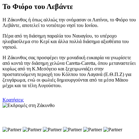
Το Φιόρο του Λεβάντε
Η Ζάκυνθος ή όπως αλλιώς την ονόμασαν οι Λατίνοι, το Φιόρο του
Λεβάντε, αποτελεί το νοτιότερο νησί του Ιονίου.
Πέρα από τη διάσημη παραλία του Ναυαγίου, το υπέροχο
ηλιοβασίλεμα στο Κερί και άλλα πολλά διάσημα αξιοθέατα του
νησιού.
Η Ζάκυνθος σας προσφέρει την μοναδική ευκαιρία να γνωρίσετε
από κοντά την διάσημη χελώνα Caretta-Caretta, όπου μεταναστεύει
κυρίως από τη Κ.Μεσόγειο και ξεχειμωνιάζει στην
προστατευόμενη περιοχή του Κόλπου του Λαγανά (Ε.Θ.Π.Ζ) για
ζευγάρωμα, ενώ οι φωλιές δημιουργούνται από τα μέσα Μάιου
μέχρι και τα τέλη Αυγούστου.
Κρατήσεις