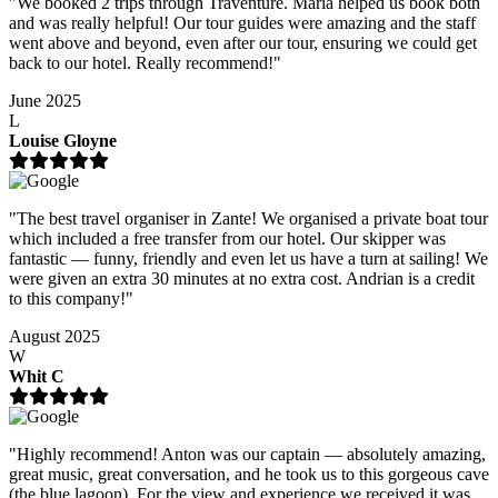
"We booked 2 trips through Traventure. Maria helped us book both
and was really helpful! Our tour guides were amazing and the staff
went above and beyond, even after our tour, ensuring we could get
back to our hotel. Really recommend!"
June 2025
L
Louise Gloyne
"The best travel organiser in Zante! We organised a private boat tour
which included a free transfer from our hotel. Our skipper was
fantastic — funny, friendly and even let us have a turn at sailing! We
were given an extra 30 minutes at no extra cost. Andrian is a credit
to this company!"
August 2025
W
Whit C
"Highly recommend! Anton was our captain — absolutely amazing,
great music, great conversation, and he took us to this gorgeous cave
(the blue lagoon). For the view and experience we received it was