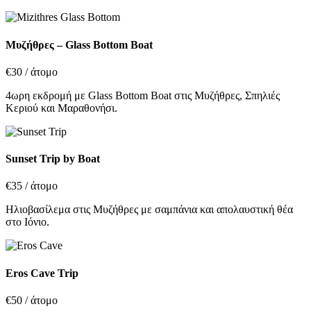
Μυζήθρες – Glass Bottom Boat
€30
/ άτομο
4ωρη εκδρομή με Glass Bottom Boat στις Μυζήθρες, Σπηλιές
Κεριού και Μαραθονήσι.
Sunset Trip by Boat
€35
/ άτομο
Ηλιοβασίλεμα στις Μυζήθρες με σαμπάνια και απολαυστική θέα
στο Ιόνιο.
Eros Cave Trip
€50
/ άτομο