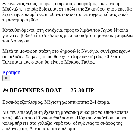
Ξεκινώντας νωρίς το πρωί, ο πρώτος προορισμός μας είναι η
Μπόχαλη, η οποία βρίσκεται στη πόλη της Ζακύνθου, όπου εκεί θα
έχετε την ευκαιρία να αποθανατίσετε στο φωτογραφικό σας φακό
τη πανέμορφη θέα.
Κατευθυνόμενοι, στη συνέχεια, προς το λιμάνι του Άγιου Νικόλα
για να επιβιβαστείτε σε σκάφος με προορισμό τη μοναδική παραλία
του Ναυαγίου.
Μετά τη μονόωρη στάση στο δημοφιλές Ναυάγιο, συνέχεια έχουν
οι Γαλάζιες Σπηλιές, όπου θα έχετε στη διάθεση σας 20 λεπτά.
Τελευταία μας στάση θα είναι ο Μακρύς Γιαλός.
Κράτηση
🚤 BEGINNERS BOAT — 25-30 HP
Βασικός εξοπλισμός. Μέγιστη χωρητικότητα 2-4 άτομα.
Με την επιλογή αυτή έχετε τη μοναδική ευκαιρία να επισκεφτείτε
τα αξιοθέατα του Εθνικού Θαλάσσιου Πάρκου Ζακύνθου και να
κολυμπήσετε στα γαλάζια νερά του, οδηγώντας το σκάφος της
επιλογής σας. Δεν απαιτείται δίπλωμα.