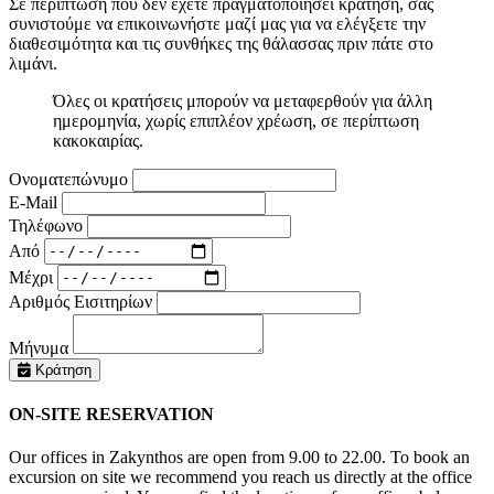
Σε περίπτωση που δεν έχετε πραγματοποιήσει κράτηση, σας
συνιστούμε να επικοινωνήστε μαζί μας για να ελέγξετε την
διαθεσιμότητα και τις συνθήκες της θάλασσας πριν πάτε στο
λιμάνι.
Όλες οι κρατήσεις μπορούν να μεταφερθούν για άλλη
ημερομηνία, χωρίς επιπλέον χρέωση, σε περίπτωση
κακοκαιρίας.
Ονοματεπώνυμο
E-Mail
Τηλέφωνο
Από
Μέχρι
Αριθμός Εισιτηρίων
Μήνυμα
Κράτηση
ON-SITE RESERVATION
Our offices in Zakynthos are open from 9.00 to 22.00. To book an
excursion on site we recommend you reach us directly at the office