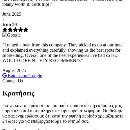
totally worth it! Girls trip!!"
June 2025
I
Iron 59
"I rented a boat from this company. They picked us up at our hotel
and explained everything carefully, showing us the best spots for
snorkelling. Overall one of the best experiences I've had so far.
WOULD DEFINITELY RECOMMEND."
August 2025
Rate us on Google
Contact Us
Κρατήσεις
Για να κάνετε κράτηση σε μια από τις υπηρεσίες ή εκδρομές μας,
παρακαλώ πολύ συμπληρώστε την παρακάτω φόρμα. Θα θέλαμε
να σας ενημερώσουμε ότι κατά την υψηλή περίοδο χρειαζόμαστε
24 ώρες για να επεξεργαστούμε το αίτημά σας.