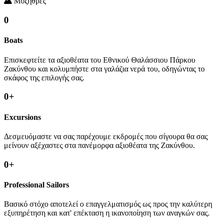
Μυζήθρες
0
Boats
Επισκεφτείτε τα αξιοθέατα του Εθνικού Θαλάσσιου Πάρκου
Ζακύνθου και κολυμπήστε στα γαλάζια νερά του, οδηγώντας το
σκάφος της επιλογής σας.
0
+
Excursions
Δεσμευόμαστε να σας παρέχουμε εκδρομές που σίγουρα θα σας
μείνουν αξέχαστες στα πανέμορφα αξιοθέατα της Ζακύνθου.
0
+
Professional Sailors
Βασικό στόχο αποτελεί ο επαγγελματισμός ως προς την καλύτερη
εξυπηρέτηση και κατ' επέκταση η ικανοποίηση των αναγκών σας.