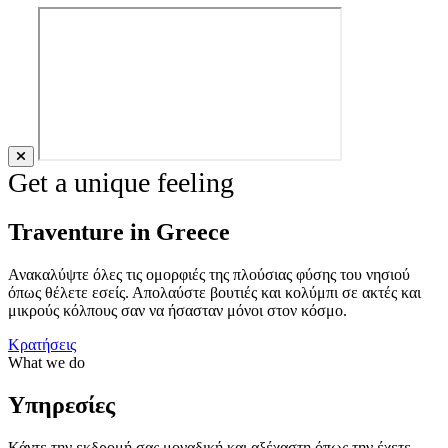
Get a unique feeling
Traventure in Greece
Ανακαλύψτε όλες τις ομορφιές της πλούσιας φύσης του νησιού
όπως θέλετε εσείς. Απολαύστε βουτιές και κολύμπι σε ακτές και
μικρούς κόλπους σαν να ήσασταν μόνοι στον κόσμο.
Κρατήσεις
What we do
Υπηρεσίες
Κάντε την εκδρομή σας μοναδική και αξέχαστη όπως την έχετε