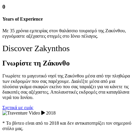
0
Years of Experience
Με 35 χρόνια εμπειρίας στον θαλάσσιο τουρισμό της Ζακύνθου,
εγγυόμαστε αξέχαστες στιγμές στο Ιόνιο πέλαγος.
Discover Zakynthos
Γνωρίστε τη Ζάκυνθο
Γνωρίστε το μαγευτικό νησί της Ζακύνθου μέσα από την πληθώρα
των εκδρομών που σας παρέχουμε. Διαλέξτε μέσα από μια
πλούσια γκάμα σκαφών εκείνο που σας ταιριάζει για να κάνετε τις
διακοπές σας αξέχαστες. Απολαυστικές εκδρομές στα καταγάλανα
νερά του Ιονίου.
Σχετικά με εμάς
2018
* Το βίντεο είναι από το 2018 και δεν αντικατοπτρίζει τον σημερινό
στόλο μας.