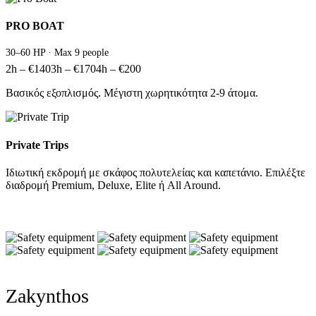
PRO BOAT
30–60 HP · Max 9 people
2h – €140
3h – €170
4h – €200
Βασικός εξοπλισμός. Μέγιστη χωρητικότητα 2-9 άτομα.
Private Trips
Ιδιωτική εκδρομή με σκάφος πολυτελείας και καπετάνιο. Επιλέξτε
διαδρομή Premium, Deluxe, Elite ή All Around.
Zakynthos