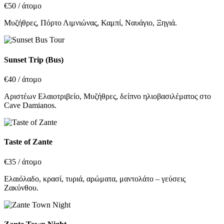
€50
/ άτομο
Μυζήθρες, Πόρτο Λιμνιώνας, Καμπί, Ναυάγιο, Ξηγιά.
Sunset Trip (Bus)
€40
/ άτομο
Αριστέων Ελαιοτριβείο, Μυζήθρες, δείπνο ηλιοβασιλέματος στο
Cave Damianos.
Taste of Zante
€35
/ άτομο
Ελαιόλαδο, κρασί, τυριά, αρώματα, μαντολάτο – γεύσεις
Ζακύνθου.