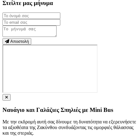
Στείλτε μας μήνυμα
Αποστολή
Ναυάγιο και Γαλάζιες Σπηλιές με Mini Bus
Με την εκδρομή αυτή σας δίνουμε τη δυνατότητα να εξερευνήσετε
τα αξιοθέατα της Ζακύνθου συνδυάζοντας τις ομορφιές θάλασσας
και της στεριάς.