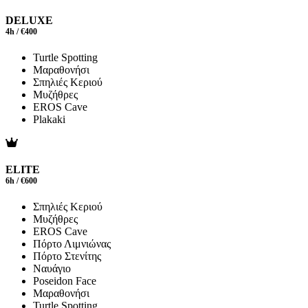
DELUXE
4h / €400
Turtle Spotting
Μαραθονήσι
Σπηλιές Κεριού
Μυζήθρες
EROS Cave
Plakaki
ELITE
6h / €600
Σπηλιές Κεριού
Μυζήθρες
EROS Cave
Πόρτο Λιμνιώνας
Πόρτο Στενίτης
Ναυάγιο
Poseidon Face
Μαραθονήσι
Turtle Spotting