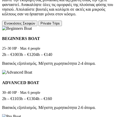
φανταστεί. Ανακαλύψτε όλες τις ομορφιές της πλούσιας φύσης του
νησιού. Απολαύστε βουτιές και κολύμπι σε ακτές και μικρούς
κόλπους σαν να ήσασταν μόνοι στον κόσμο.
Ενοικιάσεις Σκαφών
Private Trips
BEGINNERS BOAT
25–30 HP · Max 4 people
2h – €100
3h – €120
4h – €140
Βασικός εξοπλισμός. Μέγιστη χωρητικότητα 2-4 άτομα.
ADVANCED BOAT
30–40 HP · Max 6 people
2h – €110
3h – €130
4h – €160
Βασικός εξοπλισμός. Μέγιστη χωρητικότητα 2-6 άτομα.