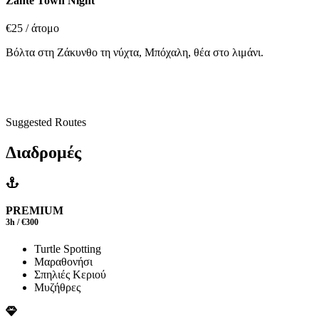
Zante Town Night
€25
/ άτομο
Βόλτα στη Ζάκυνθο τη νύχτα, Μπόχαλη, θέα στο λιμάνι.
Suggested Routes
Διαδρομές
PREMIUM
3h / €300
Turtle Spotting
Μαραθονήσι
Σπηλιές Κεριού
Μυζήθρες