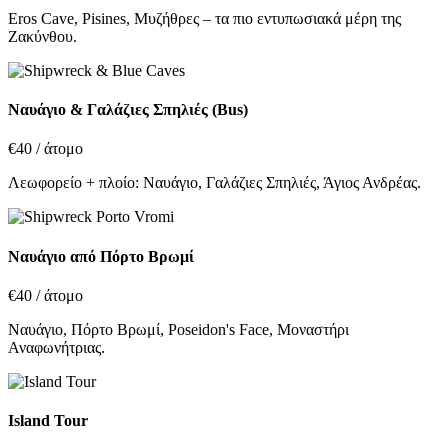
Eros Cave, Pisines, Μυζήθρες – τα πιο εντυπωσιακά μέρη της
Ζακύνθου.
Ναυάγιο & Γαλάζιες Σπηλιές (Bus)
€40
/ άτομο
Λεωφορείο + πλοίο: Ναυάγιο, Γαλάζιες Σπηλιές, Άγιος Ανδρέας.
Ναυάγιο από Πόρτο Βρωμί
€40
/ άτομο
Ναυάγιο, Πόρτο Βρωμί, Poseidon's Face, Μοναστήρι
Αναφωνήτριας.
Island Tour