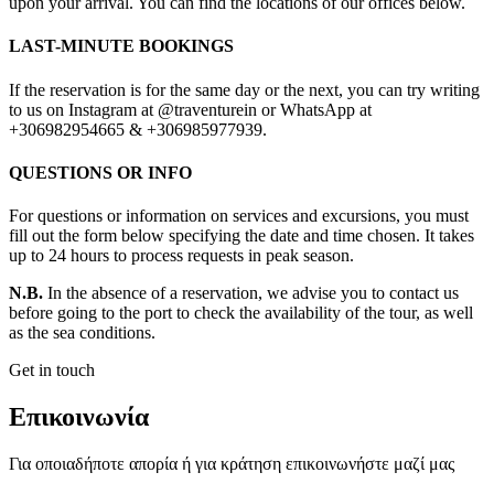
upon your arrival. You can find the locations of our offices below.
LAST-MINUTE BOOKINGS
If the reservation is for the same day or the next, you can try writing
to us on Instagram at @traventurein or WhatsApp at
+306982954665 & +306985977939.
QUESTIONS OR INFO
For questions or information on services and excursions, you must
fill out the form below specifying the date and time chosen. It takes
up to 24 hours to process requests in peak season.
N.B.
In the absence of a reservation, we advise you to contact us
before going to the port to check the availability of the tour, as well
as the sea conditions.
Get in touch
Επικοινωνία
Για οποιαδήποτε απορία ή για κράτηση επικοινωνήστε μαζί μας