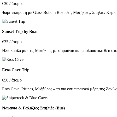
€30
/ άτομο
4ωρη εκδρομή με Glass Bottom Boat στις Μυζήθρες, Σπηλιές Κεριο
Sunset Trip by Boat
€35
/ άτομο
Ηλιοβασίλεμα στις Μυζήθρες με σαμπάνια και απολαυστική θέα στο 
Eros Cave Trip
€50
/ άτομο
Eros Cave, Pisines, Μυζήθρες – τα πιο εντυπωσιακά μέρη της Ζακύν
Ναυάγιο & Γαλάζιες Σπηλιές (Bus)