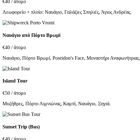
€40
/ άτομο
Λεωφορείο + πλοίο: Ναυάγιο, Γαλάζιες Σπηλιές, Άγιος Ανδρέας.
Ναυάγιο από Πόρτο Βρωμί
€40
/ άτομο
Ναυάγιο, Πόρτο Βρωμί, Poseidon's Face, Μοναστήρι Αναφωνήτριας
Island Tour
€50
/ άτομο
Μυζήθρες, Πόρτο Λιμνιώνας, Καμπί, Ναυάγιο, Ξηγιά.
Sunset Trip (Bus)
€40
/ άτομο