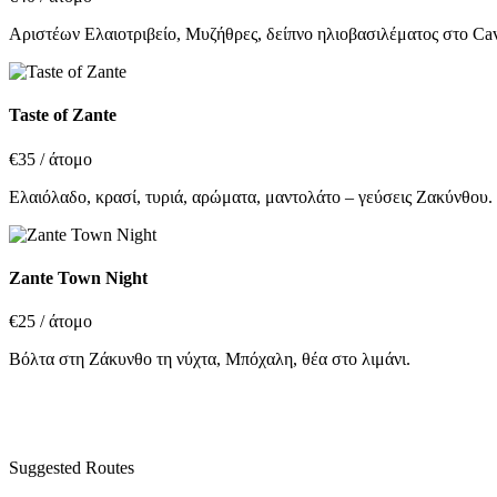
Αριστέων Ελαιοτριβείο, Μυζήθρες, δείπνο ηλιοβασιλέματος στο Ca
Taste of Zante
€35
/ άτομο
Ελαιόλαδο, κρασί, τυριά, αρώματα, μαντολάτο – γεύσεις Ζακύνθου.
Zante Town Night
€25
/ άτομο
Βόλτα στη Ζάκυνθο τη νύχτα, Μπόχαλη, θέα στο λιμάνι.
Suggested Routes