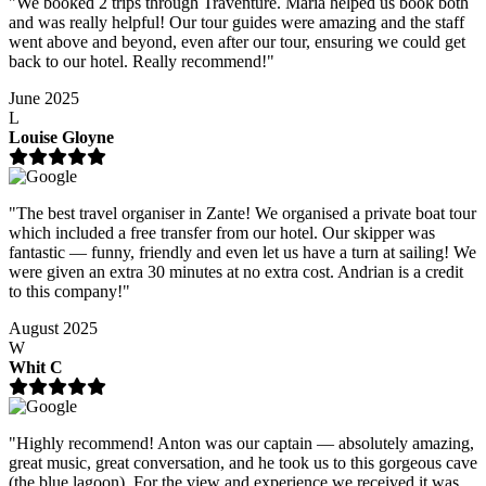
"We booked 2 trips through Traventure. Maria helped us book both
and was really helpful! Our tour guides were amazing and the staff
went above and beyond, even after our tour, ensuring we could get
back to our hotel. Really recommend!"
June 2025
L
Louise Gloyne
"The best travel organiser in Zante! We organised a private boat tour
which included a free transfer from our hotel. Our skipper was
fantastic — funny, friendly and even let us have a turn at sailing! We
were given an extra 30 minutes at no extra cost. Andrian is a credit
to this company!"
August 2025
W
Whit C
"Highly recommend! Anton was our captain — absolutely amazing,
great music, great conversation, and he took us to this gorgeous cave
(the blue lagoon). For the view and experience we received it was