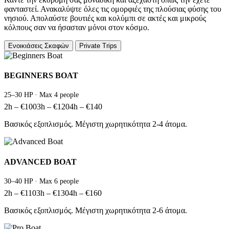
φανταστεί. Ανακαλύψτε όλες τις ομορφιές της πλούσιας φύσης του
νησιού. Απολαύστε βουτιές και κολύμπι σε ακτές και μικρούς
κόλπους σαν να ήσασταν μόνοι στον κόσμο.
Ενοικιάσεις Σκαφών
Private Trips
BEGINNERS BOAT
25–30 HP · Max 4 people
2h – €100
3h – €120
4h – €140
Βασικός εξοπλισμός. Μέγιστη χωρητικότητα 2-4 άτομα.
ADVANCED BOAT
30–40 HP · Max 6 people
2h – €110
3h – €130
4h – €160
Βασικός εξοπλισμός. Μέγιστη χωρητικότητα 2-6 άτομα.