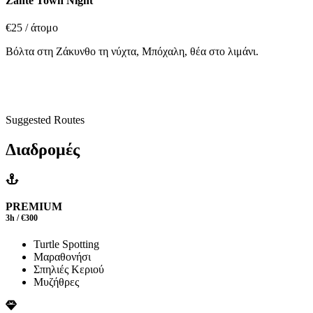
Zante Town Night
€25
/ άτομο
Βόλτα στη Ζάκυνθο τη νύχτα, Μπόχαλη, θέα στο λιμάνι.
Suggested Routes
Διαδρομές
PREMIUM
3h / €300
Turtle Spotting
Μαραθονήσι
Σπηλιές Κεριού
Μυζήθρες