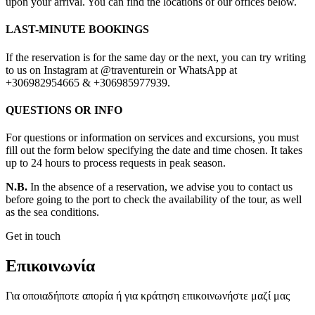
upon your arrival. You can find the locations of our offices below.
LAST-MINUTE BOOKINGS
If the reservation is for the same day or the next, you can try writing
to us on Instagram at @traventurein or WhatsApp at
+306982954665 & +306985977939.
QUESTIONS OR INFO
For questions or information on services and excursions, you must
fill out the form below specifying the date and time chosen. It takes
up to 24 hours to process requests in peak season.
N.B.
In the absence of a reservation, we advise you to contact us
before going to the port to check the availability of the tour, as well
as the sea conditions.
Get in touch
Επικοινωνία
Για οποιαδήποτε απορία ή για κράτηση επικοινωνήστε μαζί μας