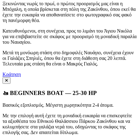
Ξεκινώντας νωρίς το πρωί, ο πρώτος προορισμός μας είναι η
Μπόχαλη, η οποία βρίσκεται στη πόλη της Ζακύνθου, όπου εκεί θα
έχετε την ευκαιρία να αποθανατίσετε στο φωτογραφικό σας φακό
τη πανέμορφη θέα.
Κατευθυνόμενοι, στη συνέχεια, προς το λιμάνι του Άγιου Νικόλα
για να επιβιβαστείτε σε σκάφος με προορισμό τη μοναδική παραλία
του Ναυαγίου.
Μετά τη μονόωρη στάση στο δημοφιλές Ναυάγιο, συνέχεια έχουν
οι Γαλάζιες Σπηλιές, όπου θα έχετε στη διάθεση σας 20 λεπτά.
Τελευταία μας στάση θα είναι ο Μακρύς Γιαλός.
Κράτηση
🚤 BEGINNERS BOAT — 25-30 HP
Βασικός εξοπλισμός. Μέγιστη χωρητικότητα 2-4 άτομα.
Με την επιλογή αυτή έχετε τη μοναδική ευκαιρία να επισκεφτείτε
τα αξιοθέατα του Εθνικού Θαλάσσιου Πάρκου Ζακύνθου και να
κολυμπήσετε στα γαλάζια νερά του, οδηγώντας το σκάφος της
επιλογής σας. Δεν απαιτείται δίπλωμα.