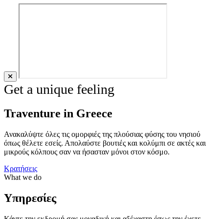
Get a unique feeling
Traventure in Greece
Ανακαλύψτε όλες τις ομορφιές της πλούσιας φύσης του νησιού
όπως θέλετε εσείς. Απολαύστε βουτιές και κολύμπι σε ακτές και
μικρούς κόλπους σαν να ήσασταν μόνοι στον κόσμο.
Κρατήσεις
What we do
Υπηρεσίες
Κάντε την εκδρομή σας μοναδική και αξέχαστη όπως την έχετε