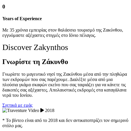
0
Years of Experience
Με 35 χρόνια εμπειρίας στον θαλάσσιο τουρισμό της Ζακύνθου,
εγγυόμαστε αξέχαστες στιγμές στο Ιόνιο πέλαγος.
Discover Zakynthos
Γνωρίστε τη Ζάκυνθο
Γνωρίστε το μαγευτικό νησί της Ζακύνθου μέσα από την πληθώρα
των εκδρομών που σας παρέχουμε. Διαλέξτε μέσα από μια
πλούσια γκάμα σκαφών εκείνο που σας ταιριάζει για να κάνετε τις
διακοπές σας αξέχαστες. Απολαυστικές εκδρομές στα καταγάλανα
νερά του Ιονίου.
Σχετικά με εμάς
2018
* Το βίντεο είναι από το 2018 και δεν αντικατοπτρίζει τον σημερινό
στόλο μας.