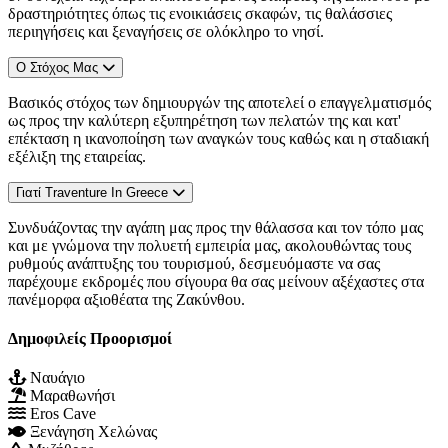
δραστηριότητες όπως τις ενοικιάσεις σκαφών, τις θαλάσσιες
περιηγήσεις και ξεναγήσεις σε ολόκληρο το νησί.
Ο Στόχος Μας
Βασικός στόχος των δημιουργών της αποτελεί ο επαγγελματισμός
ως προς την καλύτερη εξυπηρέτηση των πελατών της και κατ'
επέκταση η ικανοποίηση των αναγκών τους καθώς και η σταδιακή
εξέλιξη της εταιρείας.
Γιατί Traventure In Greece
Συνδυάζοντας την αγάπη μας προς την θάλασσα και τον τόπο μας
και με γνώμονα την πολυετή εμπειρία μας, ακολουθώντας τους
ρυθμούς ανάπτυξης του τουρισμού, δεσμευόμαστε να σας
παρέχουμε εκδρομές που σίγουρα θα σας μείνουν αξέχαστες στα
πανέμορφα αξιοθέατα της Ζακύνθου.
Δημοφιλείς Προορισμοί
Ναυάγιο
Μαραθωνήσι
Eros Cave
Ξενάγηση Χελώνας