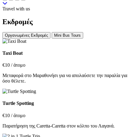
Travel with us
Εκδρομές
Οργανωμένες Εκδρομές
Mini Bus Tours
Taxi Boat
€10
/ άτομο
Μεταφορά στο Μαραθονήσι για να απολαύσετε την παραλία για
όσο θέλετε.
Turtle Spotting
€10
/ άτομο
Παρατήρηση της Caretta-Caretta στον κόλπο του Λαγανά.