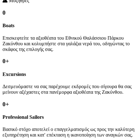
Μυζήθρες
0
Boats
Επισκεφτείτε τα αξιοθέατα του Εθνικού Θαλάσσιου Πάρκου
Ζακύνθου και κολυμπήστε στα γαλάζια νερά του, οδηγώντας το
σκάφος της επιλογής σας.
0
+
Excursions
Δεσμευόμαστε να σας παρέχουμε εκδρομές που σίγουρα θα σας
μείνουν αξέχαστες στα πανέμορφα αξιοθέατα της Ζακύνθου.
0
+
Professional Sailors
Βασικό στόχο αποτελεί ο επαγγελματισμός ως προς την καλύτερη
εξυπηρέτηση και κατ' επέκταση η ικανοποίηση των αναγκών σας.