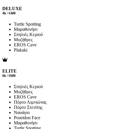
DELUXE
4h / €400
Turtle Spotting
Μαραθονήσι
Σπηλιές Κεριού
Μυζήθρες
EROS Cave
Plakaki
ELITE
6h / €600
Σπηλιές Κεριού
Μυζήθρες
EROS Cave
Πόρτο Λιμνιώνας
Πόρτο Στενίτης
Ναυάγιο
Poseidon Face
Μαραθονήσι
Turtle Spotting