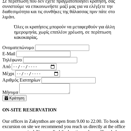
Σε περίπτωση που δεν έχετε πραγματοποιήσει κράτηση, σας
συνιστούμε να επικοινωνήστε μαζί μας για να ελέγξετε την
διαθεσιμότητα και τις συνθήκες της θάλασσας πριν πάτε στο
λιμάνι.
Όλες οι κρατήσεις μπορούν να μεταφερθούν για άλλη
ημερομηνία, χωρίς επιπλέον χρέωση, σε περίπτωση
κακοκαιρίας.
Ονοματεπώνυμο
E-Mail
Τηλέφωνο
Από
Μέχρι
Αριθμός Εισιτηρίων
Μήνυμα
Κράτηση
ON-SITE RESERVATION
Our offices in Zakynthos are open from 9.00 to 22.00. To book an
excursion on site we recommend you reach us directly at the office