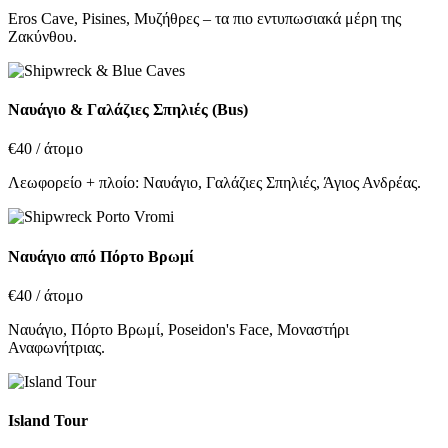
Eros Cave, Pisines, Μυζήθρες – τα πιο εντυπωσιακά μέρη της
Ζακύνθου.
Ναυάγιο & Γαλάζιες Σπηλιές (Bus)
€40
/ άτομο
Λεωφορείο + πλοίο: Ναυάγιο, Γαλάζιες Σπηλιές, Άγιος Ανδρέας.
Ναυάγιο από Πόρτο Βρωμί
€40
/ άτομο
Ναυάγιο, Πόρτο Βρωμί, Poseidon's Face, Μοναστήρι
Αναφωνήτριας.
Island Tour