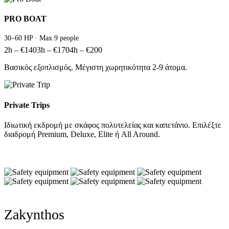
PRO BOAT
30–60 HP · Max 9 people
2h – €140
3h – €170
4h – €200
Βασικός εξοπλισμός. Μέγιστη χωρητικότητα 2-9 άτομα.
Private Trips
Ιδιωτική εκδρομή με σκάφος πολυτελείας και καπετάνιο. Επιλέξτε
διαδρομή Premium, Deluxe, Elite ή All Around.
Zakynthos