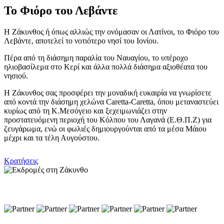
Το Φιόρο του Λεβάντε
Η Ζάκυνθος ή όπως αλλιώς την ονόμασαν οι Λατίνοι, το Φιόρο του
Λεβάντε, αποτελεί το νοτιότερο νησί του Ιονίου.
Πέρα από τη διάσημη παραλία του Ναυαγίου, το υπέροχο
ηλιοβασίλεμα στο Κερί και άλλα πολλά διάσημα αξιοθέατα του
νησιού.
Η Ζάκυνθος σας προσφέρει την μοναδική ευκαιρία να γνωρίσετε
από κοντά την διάσημη χελώνα Caretta-Caretta, όπου μεταναστεύει
κυρίως από τη Κ.Μεσόγειο και ξεχειμωνιάζει στην
προστατευόμενη περιοχή του Κόλπου του Λαγανά (Ε.Θ.Π.Ζ) για
ζευγάρωμα, ενώ οι φωλιές δημιουργούνται από τα μέσα Μάιου
μέχρι και τα τέλη Αυγούστου.
Κρατήσεις