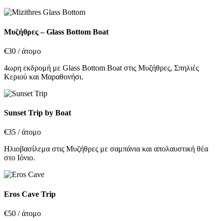
Μυζήθρες – Glass Bottom Boat
€30
/ άτομο
4ωρη εκδρομή με Glass Bottom Boat στις Μυζήθρες, Σπηλιές
Κεριού και Μαραθονήσι.
Sunset Trip by Boat
€35
/ άτομο
Ηλιοβασίλεμα στις Μυζήθρες με σαμπάνια και απολαυστική θέα
στο Ιόνιο.
Eros Cave Trip
€50
/ άτομο