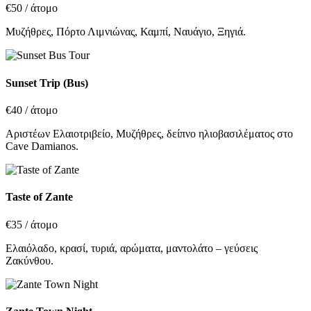
€50
/ άτομο
Μυζήθρες, Πόρτο Λιμνιώνας, Καμπί, Ναυάγιο, Ξηγιά.
Sunset Trip (Bus)
€40
/ άτομο
Αριστέων Ελαιοτριβείο, Μυζήθρες, δείπνο ηλιοβασιλέματος στο
Cave Damianos.
Taste of Zante
€35
/ άτομο
Ελαιόλαδο, κρασί, τυριά, αρώματα, μαντολάτο – γεύσεις
Ζακύνθου.