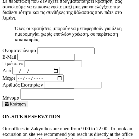
Σε περίπτωση που δεν έχετε πραγματοποιήσει κράτηση, σας
συνιστούμε να επικοινωνήστε μαζί μας για να ελέγξετε την
διαθεσιμότητα και τις συνθήκες της θάλασσας πριν πάτε στο
λιμάνι.
Όλες οι κρατήσεις μπορούν να μεταφερθούν για άλλη
ημερομηνία, χωρίς επιπλέον χρέωση, σε περίπτωση
κακοκαιρίας.
Ονοματεπώνυμο
E-Mail
Τηλέφωνο
Από
Μέχρι
Αριθμός Εισιτηρίων
Μήνυμα
Κράτηση
ON-SITE RESERVATION
Our offices in Zakynthos are open from 9.00 to 22.00. To book an
excursion on site we recommend you reach us directly at the office