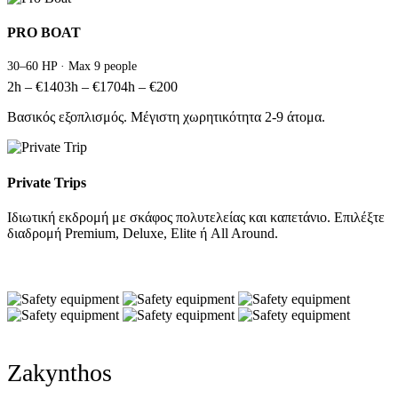
PRO BOAT
30–60 HP · Max 9 people
2h – €140
3h – €170
4h – €200
Βασικός εξοπλισμός. Μέγιστη χωρητικότητα 2-9 άτομα.
Private Trips
Ιδιωτική εκδρομή με σκάφος πολυτελείας και καπετάνιο. Επιλέξτε
διαδρομή Premium, Deluxe, Elite ή All Around.
Zakynthos