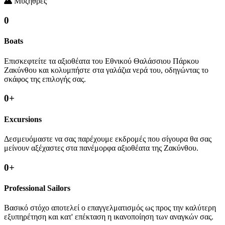
Μυζήθρες
0
Boats
Επισκεφτείτε τα αξιοθέατα του Εθνικού Θαλάσσιου Πάρκου
Ζακύνθου και κολυμπήστε στα γαλάζια νερά του, οδηγώντας το
σκάφος της επιλογής σας.
0
+
Excursions
Δεσμευόμαστε να σας παρέχουμε εκδρομές που σίγουρα θα σας
μείνουν αξέχαστες στα πανέμορφα αξιοθέατα της Ζακύνθου.
0
+
Professional Sailors
Βασικό στόχο αποτελεί ο επαγγελματισμός ως προς την καλύτερη
εξυπηρέτηση και κατ' επέκταση η ικανοποίηση των αναγκών σας.