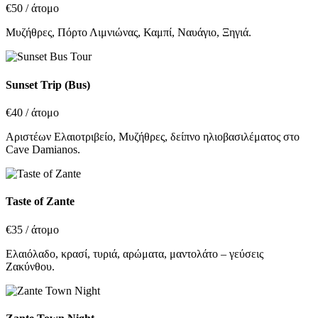
€50
/ άτομο
Μυζήθρες, Πόρτο Λιμνιώνας, Καμπί, Ναυάγιο, Ξηγιά.
Sunset Trip (Bus)
€40
/ άτομο
Αριστέων Ελαιοτριβείο, Μυζήθρες, δείπνο ηλιοβασιλέματος στο
Cave Damianos.
Taste of Zante
€35
/ άτομο
Ελαιόλαδο, κρασί, τυριά, αρώματα, μαντολάτο – γεύσεις
Ζακύνθου.