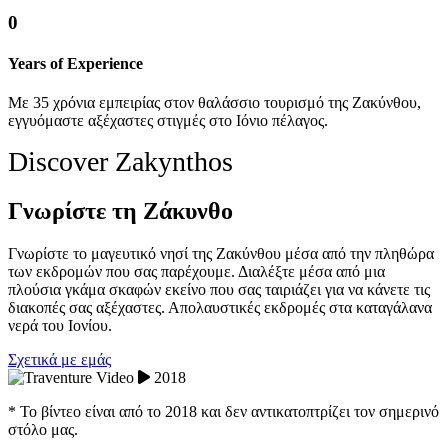
0
Years of Experience
Με 35 χρόνια εμπειρίας στον θαλάσσιο τουρισμό της Ζακύνθου,
εγγυόμαστε αξέχαστες στιγμές στο Ιόνιο πέλαγος.
Discover Zakynthos
Γνωρίστε τη Ζάκυνθο
Γνωρίστε το μαγευτικό νησί της Ζακύνθου μέσα από την πληθώρα
των εκδρομών που σας παρέχουμε. Διαλέξτε μέσα από μια
πλούσια γκάμα σκαφών εκείνο που σας ταιριάζει για να κάνετε τις
διακοπές σας αξέχαστες. Απολαυστικές εκδρομές στα καταγάλανα
νερά του Ιονίου.
Σχετικά με εμάς
2018
* Το βίντεο είναι από το 2018 και δεν αντικατοπτρίζει τον σημερινό
στόλο μας.