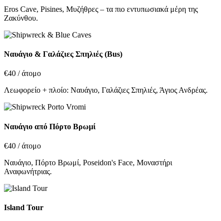
Eros Cave, Pisines, Μυζήθρες – τα πιο εντυπωσιακά μέρη της
Ζακύνθου.
Ναυάγιο & Γαλάζιες Σπηλιές (Bus)
€40
/ άτομο
Λεωφορείο + πλοίο: Ναυάγιο, Γαλάζιες Σπηλιές, Άγιος Ανδρέας.
Ναυάγιο από Πόρτο Βρωμί
€40
/ άτομο
Ναυάγιο, Πόρτο Βρωμί, Poseidon's Face, Μοναστήρι
Αναφωνήτριας.
Island Tour