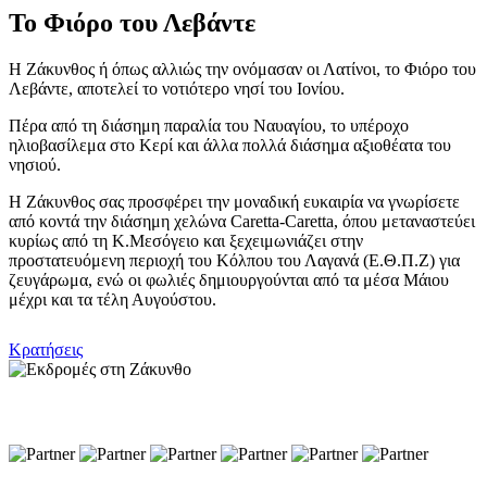
Το Φιόρο του Λεβάντε
Η Ζάκυνθος ή όπως αλλιώς την ονόμασαν οι Λατίνοι, το Φιόρο του
Λεβάντε, αποτελεί το νοτιότερο νησί του Ιονίου.
Πέρα από τη διάσημη παραλία του Ναυαγίου, το υπέροχο
ηλιοβασίλεμα στο Κερί και άλλα πολλά διάσημα αξιοθέατα του
νησιού.
Η Ζάκυνθος σας προσφέρει την μοναδική ευκαιρία να γνωρίσετε
από κοντά την διάσημη χελώνα Caretta-Caretta, όπου μεταναστεύει
κυρίως από τη Κ.Μεσόγειο και ξεχειμωνιάζει στην
προστατευόμενη περιοχή του Κόλπου του Λαγανά (Ε.Θ.Π.Ζ) για
ζευγάρωμα, ενώ οι φωλιές δημιουργούνται από τα μέσα Μάιου
μέχρι και τα τέλη Αυγούστου.
Κρατήσεις