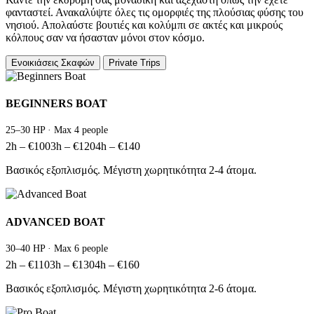
φανταστεί. Ανακαλύψτε όλες τις ομορφιές της πλούσιας φύσης του
νησιού. Απολαύστε βουτιές και κολύμπι σε ακτές και μικρούς
κόλπους σαν να ήσασταν μόνοι στον κόσμο.
Ενοικιάσεις Σκαφών
Private Trips
BEGINNERS BOAT
25–30 HP · Max 4 people
2h – €100
3h – €120
4h – €140
Βασικός εξοπλισμός. Μέγιστη χωρητικότητα 2-4 άτομα.
ADVANCED BOAT
30–40 HP · Max 6 people
2h – €110
3h – €130
4h – €160
Βασικός εξοπλισμός. Μέγιστη χωρητικότητα 2-6 άτομα.