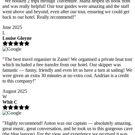
"We booked 2 trips through Traventure. Maria helped us book both
and was really helpful! Our tour guides were amazing and the staff
went above and beyond, even after our tour, ensuring we could get
back to our hotel. Really recommend!"
June 2025
L
Louise Gloyne
"The best travel organiser in Zante! We organised a private boat tour
which included a free transfer from our hotel. Our skipper was
fantastic — funny, friendly and even let us have a turn at sailing! We
were given an extra 30 minutes at no extra cost. Andrian is a credit
to this company!"
August 2025
W
Whit C
"Highly recommend! Anton was our captain — absolutely amazing,
great music, great conversation, and he took us to this gorgeous cave
(the blue lagoon). For the view and experience we received it was