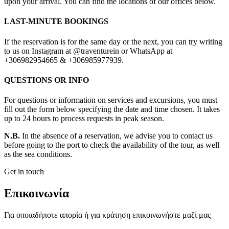
upon your arrival. You can find the locations of our offices below.
LAST-MINUTE BOOKINGS
If the reservation is for the same day or the next, you can try writing
to us on Instagram at @traventurein or WhatsApp at
+306982954665 & +306985977939.
QUESTIONS OR INFO
For questions or information on services and excursions, you must
fill out the form below specifying the date and time chosen. It takes
up to 24 hours to process requests in peak season.
N.B.
In the absence of a reservation, we advise you to contact us
before going to the port to check the availability of the tour, as well
as the sea conditions.
Get in touch
Επικοινωνία
Για οποιαδήποτε απορία ή για κράτηση επικοινωνήστε μαζί μας