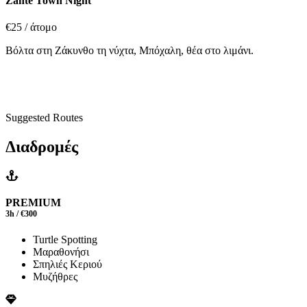
Zante Town Night
€25
/ άτομο
Βόλτα στη Ζάκυνθο τη νύχτα, Μπόχαλη, θέα στο λιμάνι.
Suggested Routes
Διαδρομές
PREMIUM
3h / €300
Turtle Spotting
Μαραθονήσι
Σπηλιές Κεριού
Μυζήθρες