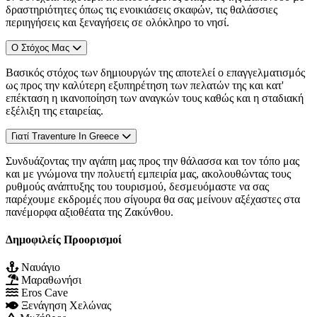
δραστηριότητες όπως τις ενοικιάσεις σκαφών, τις θαλάσσιες
περιηγήσεις και ξεναγήσεις σε ολόκληρο το νησί.
Ο Στόχος Μας
Βασικός στόχος των δημιουργών της αποτελεί ο επαγγελματισμός
ως προς την καλύτερη εξυπηρέτηση των πελατών της και κατ'
επέκταση η ικανοποίηση των αναγκών τους καθώς και η σταδιακή
εξέλιξη της εταιρείας.
Γιατί Traventure In Greece
Συνδυάζοντας την αγάπη μας προς την θάλασσα και τον τόπο μας
και με γνώμονα την πολυετή εμπειρία μας, ακολουθώντας τους
ρυθμούς ανάπτυξης του τουρισμού, δεσμευόμαστε να σας
παρέχουμε εκδρομές που σίγουρα θα σας μείνουν αξέχαστες στα
πανέμορφα αξιοθέατα της Ζακύνθου.
Δημοφιλείς Προορισμοί
Ναυάγιο
Μαραθωνήσι
Eros Cave
Ξενάγηση Χελώνας