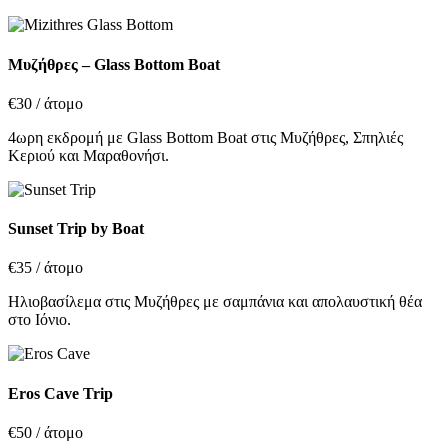
Μυζήθρες – Glass Bottom Boat
€30
/ άτομο
4ωρη εκδρομή με Glass Bottom Boat στις Μυζήθρες, Σπηλιές
Κεριού και Μαραθονήσι.
Sunset Trip by Boat
€35
/ άτομο
Ηλιοβασίλεμα στις Μυζήθρες με σαμπάνια και απολαυστική θέα
στο Ιόνιο.
Eros Cave Trip
€50
/ άτομο