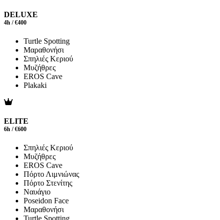
DELUXE
4h / €400
Turtle Spotting
Μαραθονήσι
Σπηλιές Κεριού
Μυζήθρες
EROS Cave
Plakaki
ELITE
6h / €600
Σπηλιές Κεριού
Μυζήθρες
EROS Cave
Πόρτο Λιμνιώνας
Πόρτο Στενίτης
Ναυάγιο
Poseidon Face
Μαραθονήσι
Turtle Spotting