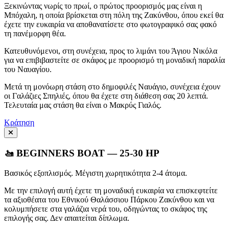
Ξεκινώντας νωρίς το πρωί, ο πρώτος προορισμός μας είναι η
Μπόχαλη, η οποία βρίσκεται στη πόλη της Ζακύνθου, όπου εκεί θα
έχετε την ευκαιρία να αποθανατίσετε στο φωτογραφικό σας φακό
τη πανέμορφη θέα.
Κατευθυνόμενοι, στη συνέχεια, προς το λιμάνι του Άγιου Νικόλα
για να επιβιβαστείτε σε σκάφος με προορισμό τη μοναδική παραλία
του Ναυαγίου.
Μετά τη μονόωρη στάση στο δημοφιλές Ναυάγιο, συνέχεια έχουν
οι Γαλάζιες Σπηλιές, όπου θα έχετε στη διάθεση σας 20 λεπτά.
Τελευταία μας στάση θα είναι ο Μακρύς Γιαλός.
Κράτηση
🚤 BEGINNERS BOAT — 25-30 HP
Βασικός εξοπλισμός. Μέγιστη χωρητικότητα 2-4 άτομα.
Με την επιλογή αυτή έχετε τη μοναδική ευκαιρία να επισκεφτείτε
τα αξιοθέατα του Εθνικού Θαλάσσιου Πάρκου Ζακύνθου και να
κολυμπήσετε στα γαλάζια νερά του, οδηγώντας το σκάφος της
επιλογής σας. Δεν απαιτείται δίπλωμα.