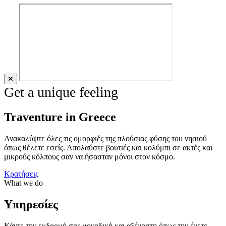
Get a unique feeling
Traventure in Greece
Ανακαλύψτε όλες τις ομορφιές της πλούσιας φύσης του νησιού
όπως θέλετε εσείς. Απολαύστε βουτιές και κολύμπι σε ακτές και
μικρούς κόλπους σαν να ήσασταν μόνοι στον κόσμο.
Κρατήσεις
What we do
Υπηρεσίες
Κάντε την εκδρομή σας μοναδική και αξέχαστη όπως την έχετε