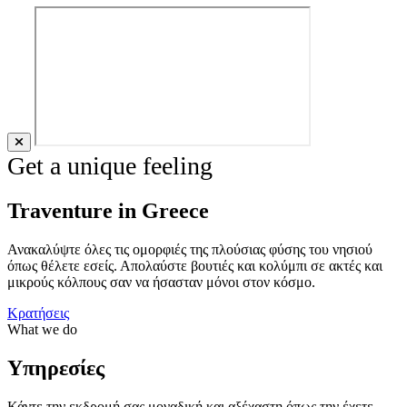
Get a unique feeling
Traventure in Greece
Ανακαλύψτε όλες τις ομορφιές της πλούσιας φύσης του νησιού
όπως θέλετε εσείς. Απολαύστε βουτιές και κολύμπι σε ακτές και
μικρούς κόλπους σαν να ήσασταν μόνοι στον κόσμο.
Κρατήσεις
What we do
Υπηρεσίες
Κάντε την εκδρομή σας μοναδική και αξέχαστη όπως την έχετε