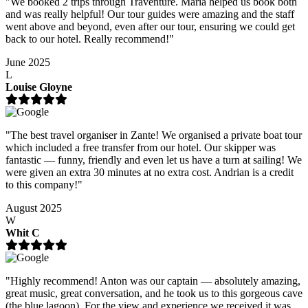
"We booked 2 trips through Traventure. Maria helped us book both
and was really helpful! Our tour guides were amazing and the staff
went above and beyond, even after our tour, ensuring we could get
back to our hotel. Really recommend!"
June 2025
L
Louise Gloyne
"The best travel organiser in Zante! We organised a private boat tour
which included a free transfer from our hotel. Our skipper was
fantastic — funny, friendly and even let us have a turn at sailing! We
were given an extra 30 minutes at no extra cost. Andrian is a credit
to this company!"
August 2025
W
Whit C
"Highly recommend! Anton was our captain — absolutely amazing,
great music, great conversation, and he took us to this gorgeous cave
(the blue lagoon). For the view and experience we received it was