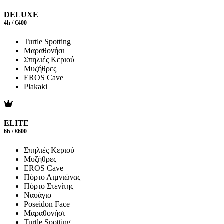
DELUXE
4h / €400
Turtle Spotting
Μαραθονήσι
Σπηλιές Κεριού
Μυζήθρες
EROS Cave
Plakaki
ELITE
6h / €600
Σπηλιές Κεριού
Μυζήθρες
EROS Cave
Πόρτο Λιμνιώνας
Πόρτο Στενίτης
Ναυάγιο
Poseidon Face
Μαραθονήσι
Turtle Spotting