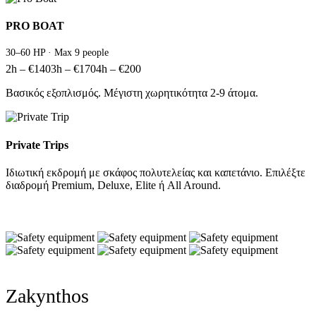
PRO BOAT
30–60 HP · Max 9 people
2h – €140
3h – €170
4h – €200
Βασικός εξοπλισμός. Μέγιστη χωρητικότητα 2-9 άτομα.
Private Trips
Ιδιωτική εκδρομή με σκάφος πολυτελείας και καπετάνιο. Επιλέξτε
διαδρομή Premium, Deluxe, Elite ή All Around.
Zakynthos