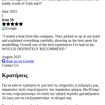
totally worth it! Girls trip!!"
June 2025
I
Iron 59
"I rented a boat from this company. They picked us up at our hotel
and explained everything carefully, showing us the best spots for
snorkelling. Overall one of the best experiences I've had so far.
WOULD DEFINITELY RECOMMEND."
August 2025
Rate us on Google
Contact Us
Κρατήσεις
Για να κάνετε κράτηση σε μια από τις υπηρεσίες ή εκδρομές μας,
παρακαλώ πολύ συμπληρώστε την παρακάτω φόρμα. Θα θέλαμε
να σας ενημερώσουμε ότι κατά την υψηλή περίοδο χρειαζόμαστε
24 ώρες για να επεξεργαστούμε το αίτημά σας.