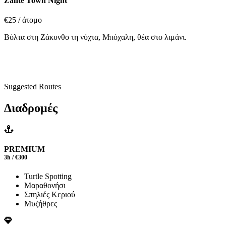
Zante Town Night
€25
/ άτομο
Βόλτα στη Ζάκυνθο τη νύχτα, Μπόχαλη, θέα στο λιμάνι.
Suggested Routes
Διαδρομές
PREMIUM
3h / €300
Turtle Spotting
Μαραθονήσι
Σπηλιές Κεριού
Μυζήθρες