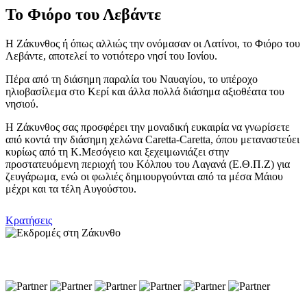
Το Φιόρο του Λεβάντε
Η Ζάκυνθος ή όπως αλλιώς την ονόμασαν οι Λατίνοι, το Φιόρο του
Λεβάντε, αποτελεί το νοτιότερο νησί του Ιονίου.
Πέρα από τη διάσημη παραλία του Ναυαγίου, το υπέροχο
ηλιοβασίλεμα στο Κερί και άλλα πολλά διάσημα αξιοθέατα του
νησιού.
Η Ζάκυνθος σας προσφέρει την μοναδική ευκαιρία να γνωρίσετε
από κοντά την διάσημη χελώνα Caretta-Caretta, όπου μεταναστεύει
κυρίως από τη Κ.Μεσόγειο και ξεχειμωνιάζει στην
προστατευόμενη περιοχή του Κόλπου του Λαγανά (Ε.Θ.Π.Ζ) για
ζευγάρωμα, ενώ οι φωλιές δημιουργούνται από τα μέσα Μάιου
μέχρι και τα τέλη Αυγούστου.
Κρατήσεις