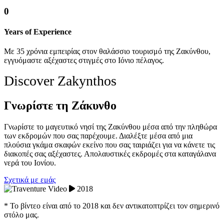
0
Years of Experience
Με 35 χρόνια εμπειρίας στον θαλάσσιο τουρισμό της Ζακύνθου,
εγγυόμαστε αξέχαστες στιγμές στο Ιόνιο πέλαγος.
Discover Zakynthos
Γνωρίστε τη Ζάκυνθο
Γνωρίστε το μαγευτικό νησί της Ζακύνθου μέσα από την πληθώρα
των εκδρομών που σας παρέχουμε. Διαλέξτε μέσα από μια
πλούσια γκάμα σκαφών εκείνο που σας ταιριάζει για να κάνετε τις
διακοπές σας αξέχαστες. Απολαυστικές εκδρομές στα καταγάλανα
νερά του Ιονίου.
Σχετικά με εμάς
2018
* Το βίντεο είναι από το 2018 και δεν αντικατοπτρίζει τον σημερινό
στόλο μας.