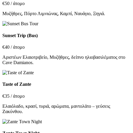
€50
/ άτομο
Μυζήθρες, Πόρτο Λιμνιώνας, Καμπί, Ναυάγιο, Ξηγιά.
Sunset Trip (Bus)
€40
/ άτομο
Αριστέων Ελαιοτριβείο, Μυζήθρες, δείπνο ηλιοβασιλέματος στο
Cave Damianos.
Taste of Zante
€35
/ άτομο
Ελαιόλαδο, κρασί, τυριά, αρώματα, μαντολάτο – γεύσεις
Ζακύνθου.