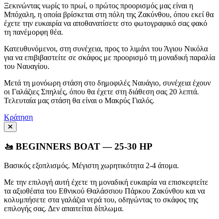
Ξεκινώντας νωρίς το πρωί, ο πρώτος προορισμός μας είναι η
Μπόχαλη, η οποία βρίσκεται στη πόλη της Ζακύνθου, όπου εκεί θα
έχετε την ευκαιρία να αποθανατίσετε στο φωτογραφικό σας φακό
τη πανέμορφη θέα.
Κατευθυνόμενοι, στη συνέχεια, προς το λιμάνι του Άγιου Νικόλα
για να επιβιβαστείτε σε σκάφος με προορισμό τη μοναδική παραλία
του Ναυαγίου.
Μετά τη μονόωρη στάση στο δημοφιλές Ναυάγιο, συνέχεια έχουν
οι Γαλάζιες Σπηλιές, όπου θα έχετε στη διάθεση σας 20 λεπτά.
Τελευταία μας στάση θα είναι ο Μακρύς Γιαλός.
Κράτηση
🚤 BEGINNERS BOAT — 25-30 HP
Βασικός εξοπλισμός. Μέγιστη χωρητικότητα 2-4 άτομα.
Με την επιλογή αυτή έχετε τη μοναδική ευκαιρία να επισκεφτείτε
τα αξιοθέατα του Εθνικού Θαλάσσιου Πάρκου Ζακύνθου και να
κολυμπήσετε στα γαλάζια νερά του, οδηγώντας το σκάφος της
επιλογής σας. Δεν απαιτείται δίπλωμα.