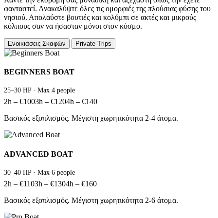
φανταστεί. Ανακαλύψτε όλες τις ομορφιές της πλούσιας φύσης του
νησιού. Απολαύστε βουτιές και κολύμπι σε ακτές και μικρούς
κόλπους σαν να ήσασταν μόνοι στον κόσμο.
Ενοικιάσεις Σκαφών
Private Trips
BEGINNERS BOAT
25–30 HP · Max 4 people
2h – €100
3h – €120
4h – €140
Βασικός εξοπλισμός. Μέγιστη χωρητικότητα 2-4 άτομα.
ADVANCED BOAT
30–40 HP · Max 6 people
2h – €110
3h – €130
4h – €160
Βασικός εξοπλισμός. Μέγιστη χωρητικότητα 2-6 άτομα.