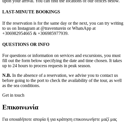
upon your arrival. You can find the locations of our offices below.
LAST-MINUTE BOOKINGS
If the reservation is for the same day or the next, you can try writing
to us on Instagram at @traventurein or WhatsApp at
+306982954665 & +306985977939.
QUESTIONS OR INFO
For questions or information on services and excursions, you must
fill out the form below specifying the date and time chosen. It takes
up to 24 hours to process requests in peak season.
N.B.
In the absence of a reservation, we advise you to contact us
before going to the port to check the availability of the tour, as well
as the sea conditions.
Get in touch
Επικοινωνία
Για οποιαδήποτε απορία ή για κράτηση επικοινωνήστε μαζί μας