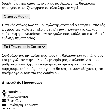
δραστηριότητες όπως τις ενοικιάσεις σκαφών, τις θαλάσσιες
περιηγήσεις και ξεναγήσεις σε ολόκληρο το νησί.
Ο Στόχος Μας
Βασικός στόχος των δημιουργών της αποτελεί ο επαγγελματισμός
ως προς την καλύτερη εξυπηρέτηση των πελατών της και κατ'
επέκταση η ικανοποίηση των αναγκών τους καθώς και η σταδιακή
εξέλιξη της εταιρείας.
Γιατί Traventure In Greece
Συνδυάζοντας την αγάπη μας προς την θάλασσα και τον τόπο μας
και με γνώμονα την πολυετή εμπειρία μας, ακολουθώντας τους
ρυθμούς ανάπτυξης του τουρισμού, δεσμευόμαστε να σας
παρέχουμε εκδρομές που σίγουρα θα σας μείνουν αξέχαστες στα
πανέμορφα αξιοθέατα της Ζακύνθου.
Δημοφιλείς Προορισμοί
Ναυάγιο
Μαραθωνήσι
Eros Cave
Ξενάγηση Χελώνας