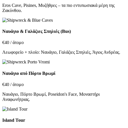
Eros Cave, Pisines, Μυζήθρες – τα πιο εντυπωσιακά μέρη της
Ζακύνθου.
Ναυάγιο & Γαλάζιες Σπηλιές (Bus)
€40
/ άτομο
Λεωφορείο + πλοίο: Ναυάγιο, Γαλάζιες Σπηλιές, Άγιος Ανδρέας.
Ναυάγιο από Πόρτο Βρωμί
€40
/ άτομο
Ναυάγιο, Πόρτο Βρωμί, Poseidon's Face, Μοναστήρι
Αναφωνήτριας.
Island Tour