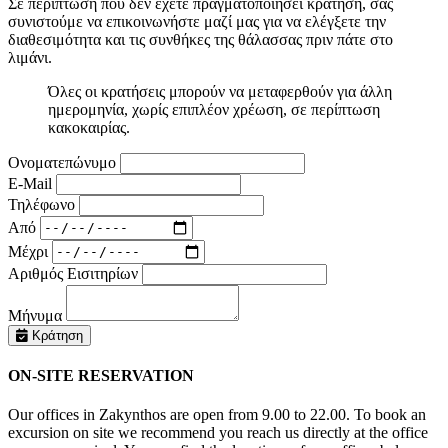
Σε περίπτωση που δεν έχετε πραγματοποιήσει κράτηση, σας
συνιστούμε να επικοινωνήστε μαζί μας για να ελέγξετε την
διαθεσιμότητα και τις συνθήκες της θάλασσας πριν πάτε στο
λιμάνι.
Όλες οι κρατήσεις μπορούν να μεταφερθούν για άλλη
ημερομηνία, χωρίς επιπλέον χρέωση, σε περίπτωση
κακοκαιρίας.
Ονοματεπώνυμο
E-Mail
Τηλέφωνο
Από
Μέχρι
Αριθμός Εισιτηρίων
Μήνυμα
Κράτηση
ON-SITE RESERVATION
Our offices in Zakynthos are open from 9.00 to 22.00. To book an
excursion on site we recommend you reach us directly at the office