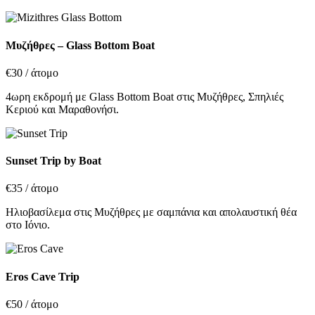
Μυζήθρες – Glass Bottom Boat
€30
/ άτομο
4ωρη εκδρομή με Glass Bottom Boat στις Μυζήθρες, Σπηλιές
Κεριού και Μαραθονήσι.
Sunset Trip by Boat
€35
/ άτομο
Ηλιοβασίλεμα στις Μυζήθρες με σαμπάνια και απολαυστική θέα
στο Ιόνιο.
Eros Cave Trip
€50
/ άτομο