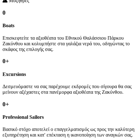
Μυζήθρες
0
Boats
Επισκεφτείτε τα αξιοθέατα του Εθνικού Θαλάσσιου Πάρκου
Ζακύνθου και κολυμπήστε στα γαλάζια νερά του, οδηγώντας το
σκάφος της επιλογής σας.
0
+
Excursions
Δεσμευόμαστε να σας παρέχουμε εκδρομές που σίγουρα θα σας
μείνουν αξέχαστες στα πανέμορφα αξιοθέατα της Ζακύνθου.
0
+
Professional Sailors
Βασικό στόχο αποτελεί ο επαγγελματισμός ως προς την καλύτερη
εξυπηρέτηση και κατ' επέκταση η ικανοποίηση των αναγκών σας.